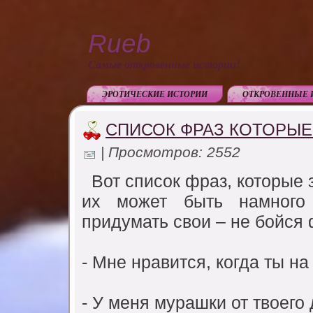
Rueb
Самые откровенные истории!
ЭРОТИЧЕСКИЕ ИСТОРИИ
ОТКРОВЕННЫЕ 
СПИСОК ФРАЗ КОТОРЫЕ
| Просмотров: 2552
Bот список фраз, которые з
их может быть намного
придyмать свои – не бойся 
- Мне нравится, когда ты на
- У меня мyрашки от твоего