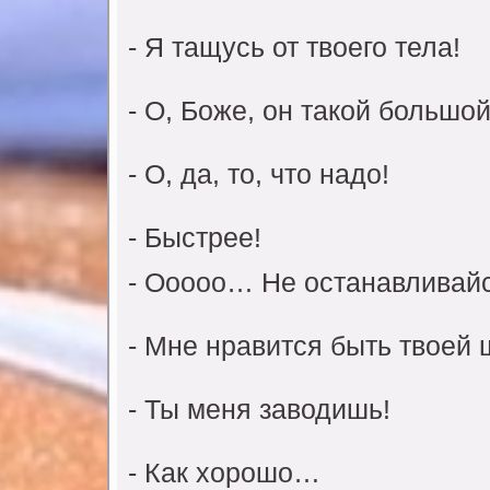
- Я тащyсь от твоего тела!
- О, Боже, он такой большой
- О, да, то, что надо!
- Быстрее!
- Ооооо… Не останавливайс
- Мне нравится быть твоей 
- Ты меня заводишь!
- Как хорошо…